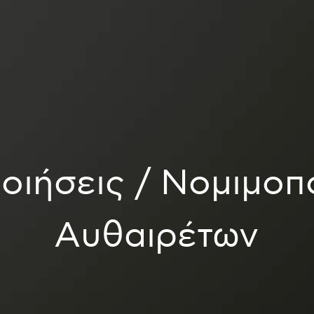
οιήσεις / Νομιμοπ
Αυθαιρέτων