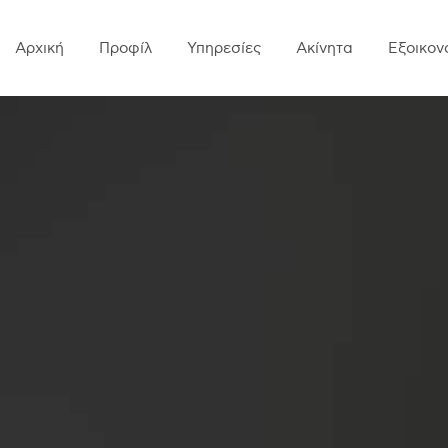
Αρχική
Προφίλ
Υπηρεσίες
Ακίνητα
Εξοικον