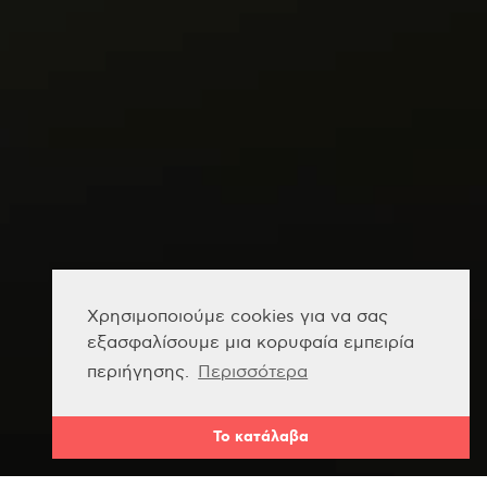
Xρησιμοποιούμε cookies για να σας
εξασφαλίσουμε μια κορυφαία εμπειρία
περιήγησης.
Περισσότερα
Το κατάλαβα