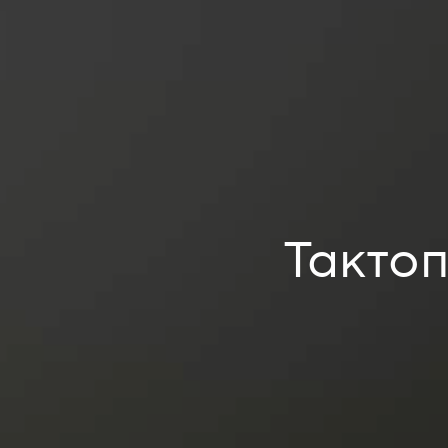
Τακτοπ