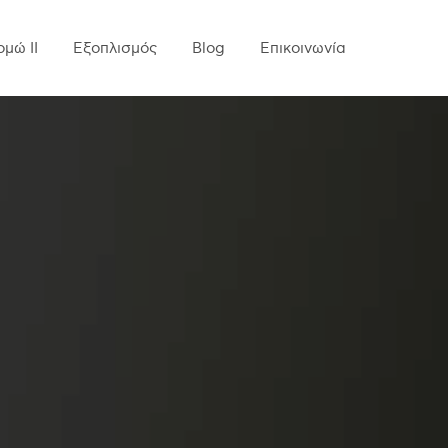
ομώ ΙΙ
Εξοπλισμός
Blog
Επικοινωνία